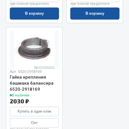
при полной предоплате
при полной предоплате
Запчасти на полуприцепы
В корзину
В корзину
Амортизаторы для полуприцепов
Весь раздел
Запчасти КамАЗ
Двигатель
Арт. 6520-2918169
Система питания
Гайка крепления
Система выпуска газа
башмака балансира
6520-2918169
Система охлаждения
В наличии
Сцепление
2030 ₽
Коробка передач
Купить в один клик
Коробка передач ZF
Опт
Показать ещё