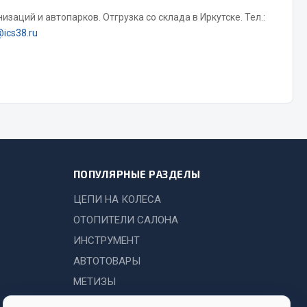
Показать ещё
заций и автопарков. Отгрузка со склада в Иркутске. Тел.:
@ics38.ru
Весь раздел
ПОПУЛЯРНЫЕ РАЗДЕЛЫ
ЦЕПИ НА КОЛЕСА
ОТОПИТЕЛИ САЛОНА
ИНСТРУМЕНТ
АВТОТОВАРЫ
МЕТИЗЫ