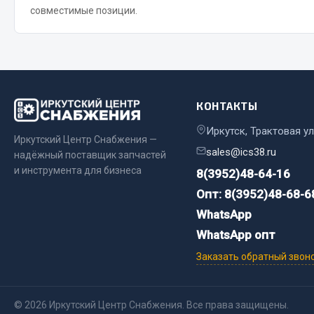
совместимые позиции.
Весь раздел
Весь раздел
Прочий инструмент
КОНТАКТЫ
Ящики для инструмента и органайзеры
Сумки для инструмента
Иркутск, Трактовая ул
Иркутский Центр Снабжения —
Хозяйственные товары
sales@ics38.ru
надёжный поставщик запчастей
Пушки тепловые
и инструмента для бизнеса
8(3952)48-64-16
Опт: 8(3952)48-68-6
Весь раздел
WhatsApp
WhatsApp опт
Заказать обратный звон
© 2026 Иркутский Центр Снабжения. Все права защищены.