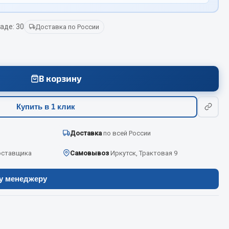
аде: 30
Доставка по России
Весь раздел
Цепи подъёмные
В корзину
Весь раздел
Купить в 1 клик
Доставка
по всей России
оставщика
Самовывоз
Иркутск, Трактовая 9
ру менеджеру