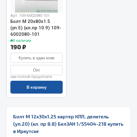
Запчасти на полуприцепы
Арт. 109-6002080-101
Болт М 20х80х1.5
Амортизаторы для полуприцепов
(уп.5) (кл.пр 10.9) 109-
6002080-101
Весь раздел
В наличии
190 ₽
Запчасти КамАЗ
Купить в один клик
Двигатель
Опт
при полной предоплате
Система питания
Система выпуска газа
В корзину
Система охлаждения
Сцепление
Коробка передач
Болт М 12х30х1.25 картер КПП, делитель
Коробка передач ZF
(уп.20) (кл. пр 8.8) БелЗАН 1/55404-218 купить
в Иркутске
Показать ещё