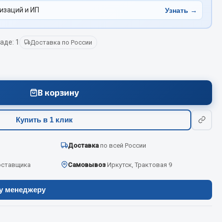
изаций и ИП
Узнать →
Весь раздел
аде: 1
Доставка по России
Цепи подъёмные
В корзину
Весь раздел
Купить в 1 клик
Доставка
по всей России
оставщика
Самовывоз
Иркутск, Трактовая 9
ру менеджеру