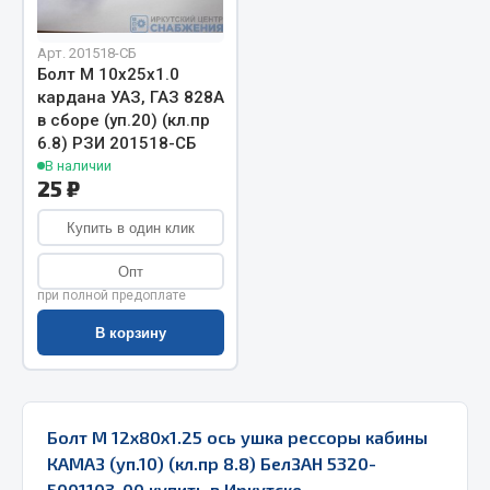
Запчасти на полуприцепы
Арт. 201518-СБ
Болт М 10х25х1.0
Амортизаторы для полуприцепов
кардана УАЗ, ГАЗ 828А
в сборе (уп.20) (кл.пр
Весь раздел
6.8) РЗИ 201518-СБ
В наличии
25 ₽
Запчасти КамАЗ
Купить в один клик
Двигатель
Опт
Система питания
при полной предоплате
Система выпуска газа
В корзину
Система охлаждения
Сцепление
Коробка передач
Коробка передач ZF
Болт М 12х80х1.25 ось ушка рессоры кабины
КАМАЗ (уп.10) (кл.пр 8.8) БелЗАН 5320-
Показать ещё
5001103-00 купить в Иркутске