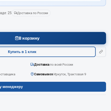
аде: 25
Доставка по России
Весь раздел
Цепи подъёмные
В корзину
Весь раздел
Купить в 1 клик
Доставка
по всей России
оставщика
Самовывоз
Иркутск, Трактовая 9
ру менеджеру