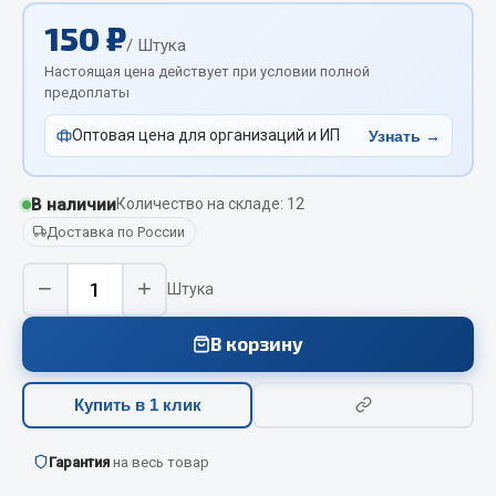
Отопители салона, подогреватели
150 ₽
/ Штука
Автономные воздушные отопители
Настоящая цена действует при условии полной
предоплаты
Жидкостные подогреватели
Отопители салона
Оптовая цена для организаций и ИП
Узнать →
Подогреватели тосола
Весь раздел
В наличии
Количество на складе: 12
Доставка по России
Автотовары
−
+
Штука
Автозвук
В корзину
Автокаталоги
Аксессуары автомобильные
Купить в 1 клик
Аптечки и знаки автомобильные
Брызговики
Гарантия
на весь товар
Вентиляторы кабины