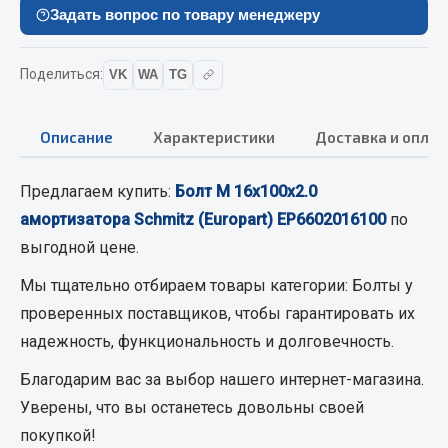
Вымпела
Задать вопрос по товару менеджеру
Показать ещё
Поделиться:
VK
WA
TG
Весь раздел
Описание
Характеристики
Доставка и оплат
Смазочные материалы
Предлагаем купить:
Болт М 16х100х2.0
Масла
амортизатора Schmitz (Europart) EP6602016100
по
Охладжающие жидкости
выгодной цене.
Технические жидкости
Мы тщательно отбираем товары категории:
Болты
у
Весь раздел
проверенных поставщиков, чтобы гарантировать их
надежность, функциональность и долговечность.
МЕТИЗЫ
Благодарим вас за выбор нашего интернет-магазина.
Уверены, что вы останетесь довольны своей
Болты
покупкой!
Гайки