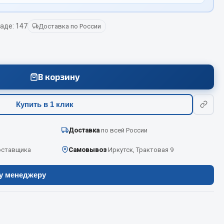
аде: 147
Доставка по России
Весь раздел
Цепи подъёмные
В корзину
Весь раздел
Купить в 1 клик
Доставка
по всей России
оставщика
Самовывоз
Иркутск, Трактовая 9
ру менеджеру