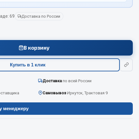
аде: 69
Доставка по России
Весь раздел
Цепи подъёмные
В корзину
Весь раздел
Купить в 1 клик
Доставка
по всей России
оставщика
Самовывоз
Иркутск, Трактовая 9
ру менеджеру