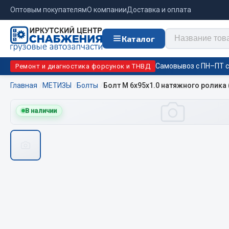
Оптовым покупателям
О компании
Доставка и оплата
Каталог
Самовывоз с ПН–ПТ с 
Ремонт и диагностика форсунок и ТНВД
Главная
МЕТИЗЫ
Болты
Болт М 6х95х1.0 натяжного ролика (
Отопи
В наличии
Цепи противоскольжения
подо
Автономны
ЦЕПИ РОССИЯ
Жидкостны
ЦЕПИ BOHU (Китай)
Отопители
Изготовление цепей на колеса BOHU
Подогрева
QITONG