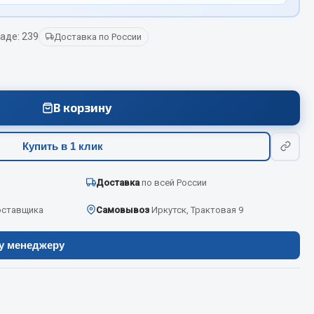
аде: 239
Доставка по России
Весь раздел
Цепи подъёмные
В корзину
Весь раздел
Купить в 1 клик
Доставка
по всей России
оставщика
Самовывоз
Иркутск, Трактовая 9
ру менеджеру