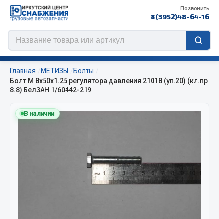
Позвонить
8(3952)48-64-16
Главная
МЕТИЗЫ
Болты
Болт М 8х50х1.25 регулятора давления 21018 (уп.20) (кл.пр
8.8) БелЗАН 1/60442-219
Цепи противоскольжения
В наличии
ЦЕПИ РОССИЯ
ЦЕПИ BOHU (Китай)
Изготовление цепей на колеса BOHU
QITONG
Весь раздел