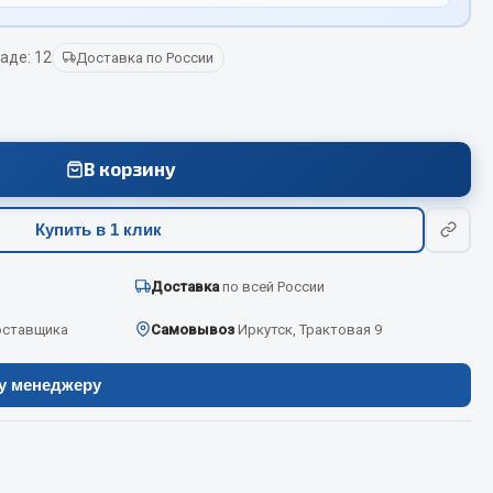
аде: 12
Доставка по России
Весь раздел
Цепи подъёмные
В корзину
Весь раздел
Купить в 1 клик
Доставка
по всей России
оставщика
Самовывоз
Иркутск, Трактовая 9
ру менеджеру