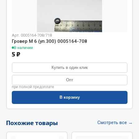
Фитинги
Штуцеры
Весь раздел
Арт. 0005164-708/718
Гровер М 6 (уп.300) 0005164-708
В наличии
Инструмент
5 ₽
Автомобильный инструмент
Купить в один клик
Измерительный инструмент
Опт
Крепежный инструмент
при полной предоплате
Режущий инструмент
В корзину
Силовое оборудование
Слесарный инструмент
Столярный инструмент
Похожие товары
Смотреть все →
Показать ещё