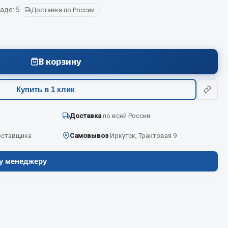
аде: 5
Доставка по России
Весь раздел
В корзину
Цепи подъёмные
Купить в 1 клик
Весь раздел
Доставка
по всей России
оставщика
Самовывоз
Иркутск, Трактовая 9
ру менеджеру