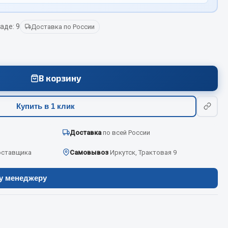
аде: 9
Доставка по России
Весь раздел
Цепи подъёмные
В корзину
Весь раздел
Купить в 1 клик
Доставка
по всей России
оставщика
Самовывоз
Иркутск, Трактовая 9
ру менеджеру