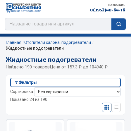
Позвонить
8(3952)48-64-16
Главная
Отопители салона, подогреватели
Жидкостные подогреватели
Жидкостные подогреватели
Цепи противоскольжения
Найдено 190 товаров
Цена от 157.3 ₽ до 104940 ₽
ЦЕПИ РОССИЯ
Фильтры
ЦЕПИ BOHU (Китай)
Сортировка:
Изготовление цепей на колеса BOHU
Показано 24 из 190
QITONG
Весь раздел