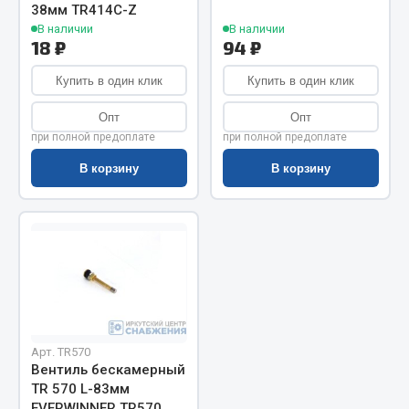
Показать ещё
38мм TR414С-Z
В наличии
В наличии
Весь раздел
18 ₽
94 ₽
Купить в один клик
Купить в один клик
Автомобильная электрика
Опт
Опт
при полной предоплате
при полной предоплате
Автолампы
В корзину
В корзину
Блоки реле и предохранителей
Вилки нагрузочные
Выключатели и переключатели клавишные
Выключатели кнопочные
Выключатель массы
Изолента
Показать ещё
Арт. TR570
Вентиль бескамерный
Весь раздел
TR 570 L-83мм
EVERWINNER TR570