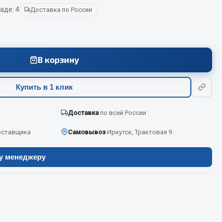
аде: 4
Доставка по России
Весь раздел
В корзину
Цепи подъёмные
Купить в 1 клик
Весь раздел
Доставка
по всей России
оставщика
Самовывоз
Иркутск, Трактовая 9
ру менеджеру