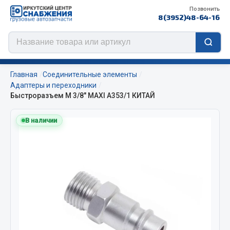
Позвонить
8(3952)48-64-16
Главная
Соединительные элементы
Адаптеры и переходники
Быстроразъем М 3/8" MAXI А353/1 КИТАЙ
Цепи противоскольжения
В наличии
ЦЕПИ РОССИЯ
ЦЕПИ BOHU (Китай)
Изготовление цепей на колеса BOHU
QITONG
Весь раздел