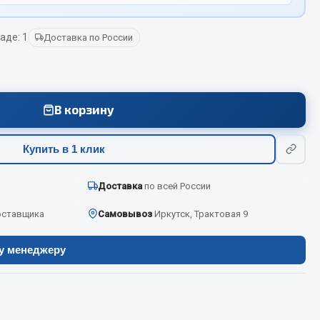
аде: 1
Доставка по России
Весь раздел
Цепи подъёмные
В корзину
Весь раздел
Купить в 1 клик
Доставка
по всей России
оставщика
Самовывоз
Иркутск, Трактовая 9
ру менеджеру