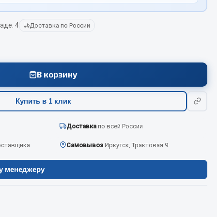
аде: 4
Доставка по России
Весь раздел
Цепи подъёмные
В корзину
Весь раздел
Купить в 1 клик
Доставка
по всей России
оставщика
Самовывоз
Иркутск, Трактовая 9
ру менеджеру