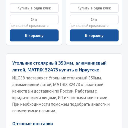
Запчасти на полуприцепы
Купить в один клик
Купить в один клик
Опт
Опт
Амортизаторы для полуприцепов
при полной предоплате
при полной предоплате
Весь раздел
В корзину
В корзину
Запчасти КамАЗ
Угольник столярный 350мм, алюминиевый
Двигатель
литой, MATRIX 32473 купить в Иркутске
Система питания
ИЦС38 поставляет Угольник столярный 350мм,
Система выпуска газа
алюминиевый литой, MATRIX 32473 с гарантией
Система охлаждения
качества и доставкой по России. Работаем с
Сцепление
юридическими лицами, ИП и частными клиентами.
Коробка передач
При необходимости поможем подобрать аналоги и
совместимые позиции.
Коробка передач ZF
Оптовые поставки
Показать ещё