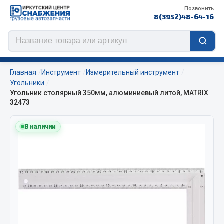
Позвонить
8(3952)48-64-16
Главная
Инструмент
Измерительный инструмент
Угольники
Угольник столярный 350мм, алюминиевый литой, MATRIX
32473
Цепи противоскольжения
В наличии
ЦЕПИ РОССИЯ
ЦЕПИ BOHU (Китай)
Изготовление цепей на колеса BOHU
QITONG
Весь раздел