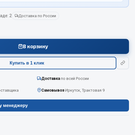
аде: 2
Доставка по России
Весь раздел
Цепи подъёмные
В корзину
Весь раздел
Купить в 1 клик
Доставка
по всей России
оставщика
Самовывоз
Иркутск, Трактовая 9
ру менеджеру