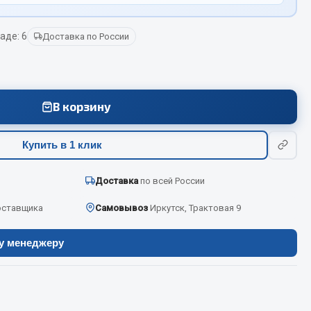
аде: 6
Доставка по России
Весь раздел
Цепи подъёмные
В корзину
Весь раздел
Купить в 1 клик
Доставка
по всей России
оставщика
Самовывоз
Иркутск, Трактовая 9
ру менеджеру