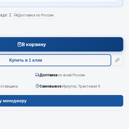
аде: 2
Доставка по России
Весь раздел
Цепи подъёмные
В корзину
Весь раздел
Купить в 1 клик
Доставка
по всей России
оставщика
Самовывоз
Иркутск, Трактовая 9
ру менеджеру