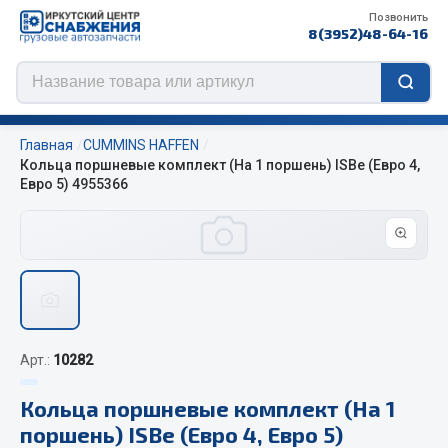
Позвонить
8(3952)48-64-16
Главная
CUMMINS HAFFEN
Кольца поршневые комплект (На 1 поршень) ISBe (Евро 4,
Евро 5) 4955366
Цепи противоскольжения
ЦЕПИ РОССИЯ
ЦЕПИ BOHU (Китай)
Изготовление цепей на колеса BOHU
QITONG
Арт.:
10282
Весь раздел
Кольца поршневые комплект (На 1
поршень) ISBe (Евро 4, Евро 5)