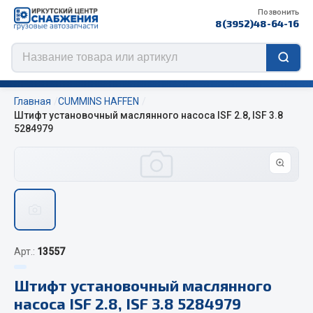
Позвонить
8(3952)48-64-16
Главная
CUMMINS HAFFEN
Штифт установочный маслянного насоса ISF 2.8, ISF 3.8
5284979
Цепи противоскольжения
ЦЕПИ РОССИЯ
ЦЕПИ BOHU (Китай)
Изготовление цепей на колеса BOHU
QITONG
Арт.:
13557
Весь раздел
Штифт установочный маслянного
насоса ISF 2.8, ISF 3.8 5284979