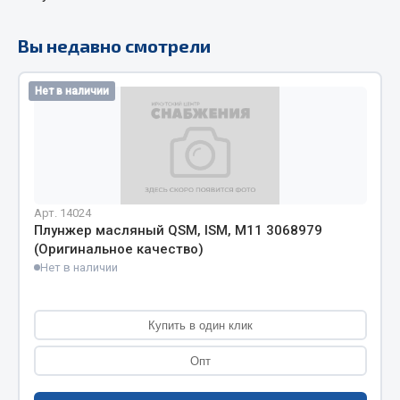
Кольца стопорные
Вы недавно смотрели
Пресс-масленки
Пробки
Нет в наличии
Пружины
Хомуты
Показать ещё
Весь раздел
Арт. 14024
Плунжер масляный QSM, ISM, M11 3068979
(Оригинальное качество)
Соединительные элементы
Нет в наличии
Camozzi
Адаптеры и переходники
Купить в один клик
Тройники
Опт
Трубки, муфты, гайки
Угольники