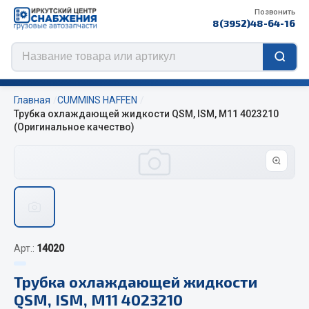
Позвонить
8(3952)48-64-16
Главная
CUMMINS HAFFEN
Трубка охлаждающей жидкости QSM, ISM, M11 4023210
(Оригинальное качество)
Цепи противоскольжения
ЦЕПИ РОССИЯ
ЦЕПИ BOHU (Китай)
Изготовление цепей на колеса BOHU
QITONG
Арт.:
14020
Весь раздел
Трубка охлаждающей жидкости
QSM, ISM, M11 4023210