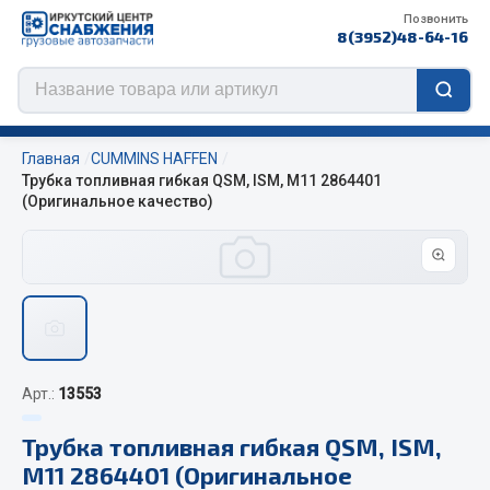
Позвонить
8(3952)48-64-16
Главная
CUMMINS HAFFEN
Трубка топливная гибкая QSM, ISM, M11 2864401
(Оригинальное качество)
Цепи противоскольжения
ЦЕПИ РОССИЯ
ЦЕПИ BOHU (Китай)
Изготовление цепей на колеса BOHU
QITONG
Арт.:
13553
Весь раздел
Трубка топливная гибкая QSM, ISM,
M11 2864401 (Оригинальное