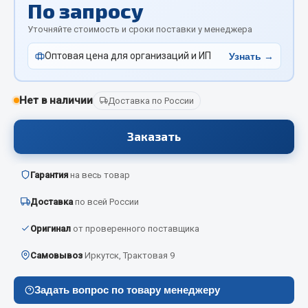
По запросу
Отопители салона, подогреватели
Уточняйте стоимость и сроки поставки у менеджера
Автономные воздушные отопители
Оптовая цена для организаций и ИП
Узнать →
Жидкостные подогреватели
Отопители салона
Подогреватели тосола
Нет в наличии
Доставка по России
Весь раздел
Заказать
Автотовары
Гарантия
на весь товар
Доставка
по всей России
Автозвук
Автокаталоги
Оригинал
от проверенного поставщика
Аксессуары автомобильные
Самовывоз
Иркутск, Трактовая 9
Аптечки и знаки автомобильные
Брызговики
Задать вопрос по товару менеджеру
Вентиляторы кабины