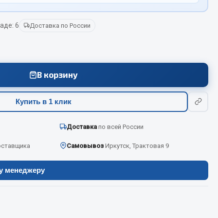
аде: 6
Доставка по России
Весь раздел
Цепи подъёмные
В корзину
Весь раздел
Купить в 1 клик
Доставка
по всей России
оставщика
Самовывоз
Иркутск, Трактовая 9
ру менеджеру