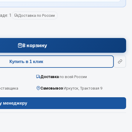
аде: 1
Доставка по России
Весь раздел
Цепи подъёмные
В корзину
Весь раздел
Купить в 1 клик
Доставка
по всей России
оставщика
Самовывоз
Иркутск, Трактовая 9
ру менеджеру