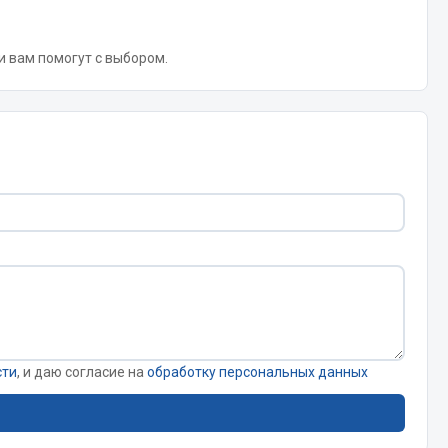
 и вам помогут с выбором.
Весь раздел
Цепи подъёмные
Весь раздел
сти
, и даю согласие на
обработку персональных данных