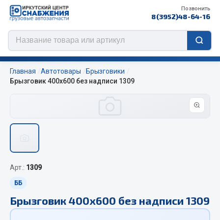
Позвонить
8(3952)48-64-16
Главная
Автотовары
Брызговики
Брызговик 400х600 без надписи 1309
Цепи противоскольжения
ЦЕПИ РОССИЯ
ЦЕПИ BOHU (Китай)
Изготовление цепей на колеса BOHU
Арт.:
1309
QITONG
ББ
Весь раздел
Брызговик 400х600 без надписи 1309