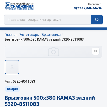
Позвонить
8(3952)48-64-16
Главная
Автотовары
Брызговики
Брызговик 500х580 КАМАЗ задний 5320-8511083
Цепи противоскольжения
ЦЕПИ РОССИЯ
ЦЕПИ BOHU (Китай)
Изготовление цепей на колеса BOHU
Арт.:
5320-8511083
QITONG
Камрти
Весь раздел
Брызговик 500х580 КАМАЗ задний
5320-8511083