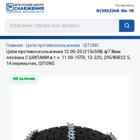
Позвонить
8(3952)48-64-16
Главная
Цепи противоскольжения
QITONG
Цепи противоскольжения 12.00-20 (315х508) ф7.8мм
лесенка С ШИПАМИ в т.ч. 11.00-15TR; 12-225; 295/80R22.5,
14 перемычек, QITONG
Цепи противоскольжения
В наличии
ЦЕПИ РОССИЯ
ЦЕПИ BOHU (Китай)
Изготовление цепей на колеса BOHU
QITONG
Весь раздел