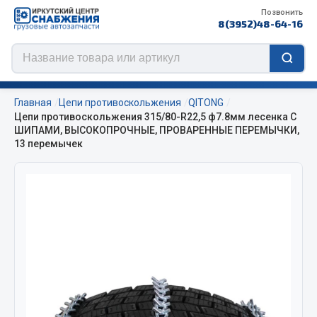
Позвонить
8(3952)48-64-16
Главная
Цепи противоскольжения
QITONG
Цепи противоскольжения 315/80-R22,5 ф7.8мм лесенка С
ШИПАМИ, ВЫСОКОПРОЧНЫЕ, ПРОВАРЕННЫЕ ПЕРЕМЫЧКИ,
13 перемычек
Цепи противоскольжения
ЦЕПИ РОССИЯ
ЦЕПИ BOHU (Китай)
Изготовление цепей на колеса BOHU
QITONG
Весь раздел