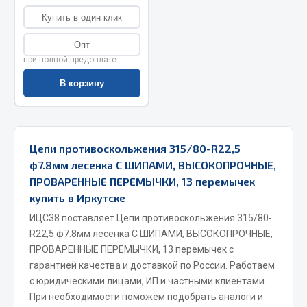
Купить в один клик
Двигатель
Опт
Мост задний
при полной предоплате
Система питания
Система выпуска газа
В корзину
Система охлаждения
Сцепление
Тормозная система
Цепи противоскольжения 315/80-R22,5
ф7.8мм лесенка С ШИПАМИ, ВЫСОКОПРОЧНЫЕ,
Показать ещё
ПРОВАРЕННЫЕ ПЕРЕМЫЧКИ, 13 перемычек
Весь раздел
купить в Иркутске
ИЦС38 поставляет Цепи противоскольжения 315/80-
R22,5 ф7.8мм лесенка С ШИПАМИ, ВЫСОКОПРОЧНЫЕ,
Запчасти ЯМЗ
ПРОВАРЕННЫЕ ПЕРЕМЫЧКИ, 13 перемычек с
гарантией качества и доставкой по России. Работаем
Двигатель
с юридическими лицами, ИП и частными клиентами.
Система питания
При необходимости поможем подобрать аналоги и