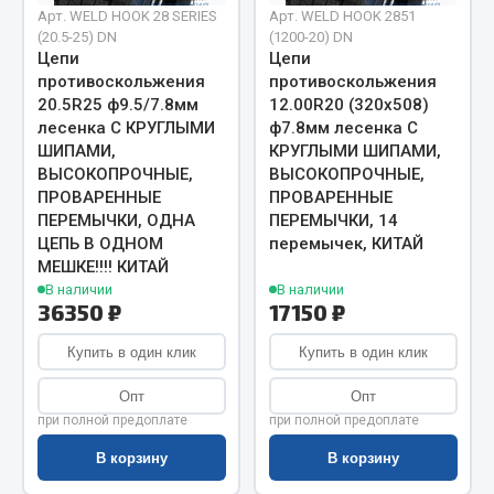
Арт. WELD HOOK 28 SERIES
Арт. WELD HOOK 2851
Запчасти на полуприцепы
(20.5-25) DN
(1200-20) DN
Цепи
Цепи
противоскольжения
противоскольжения
Амортизаторы для полуприцепов
20.5R25 ф9.5/7.8мм
12.00R20 (320х508)
лесенка С КРУГЛЫМИ
ф7.8мм лесенка С
Весь раздел
ШИПАМИ,
КРУГЛЫМИ ШИПАМИ,
ВЫСОКОПРОЧНЫЕ,
ВЫСОКОПРОЧНЫЕ,
ПРОВАРЕННЫЕ
ПРОВАРЕННЫЕ
Запчасти КамАЗ
ПЕРЕМЫЧКИ, ОДНА
ПЕРЕМЫЧКИ, 14
ЦЕПЬ В ОДНОМ
перемычек, КИТАЙ
Двигатель
МЕШКЕ!!!! КИТАЙ
Система питания
В наличии
В наличии
36350 ₽
17150 ₽
Система выпуска газа
Система охлаждения
Купить в один клик
Купить в один клик
Сцепление
Опт
Опт
Коробка передач
при полной предоплате
при полной предоплате
Коробка передач ZF
В корзину
В корзину
Показать ещё