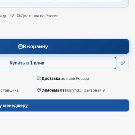
аде: 52
Доставка по России
Весь раздел
Цепи подъёмные
В корзину
Весь раздел
Купить в 1 клик
Доставка
по всей России
оставщика
Самовывоз
Иркутск, Трактовая 9
ру менеджеру