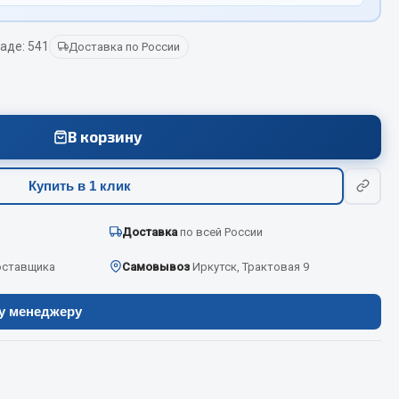
аде: 541
Доставка по России
Весь раздел
Цепи подъёмные
В корзину
Весь раздел
Купить в 1 клик
Доставка
по всей России
оставщика
Самовывоз
Иркутск, Трактовая 9
ру менеджеру