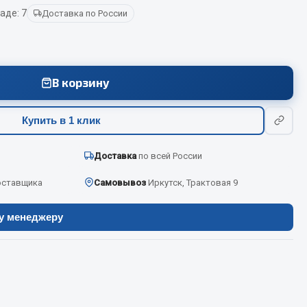
аде: 7
Доставка по России
Весь раздел
В корзину
Цепи подъёмные
Купить в 1 клик
Весь раздел
Доставка
по всей России
оставщика
Самовывоз
Иркутск, Трактовая 9
ру менеджеру