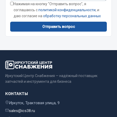
Нажимая на кнопку "Отправить вопрос", я
Сварочные материалы
соглашаюсь с
политикой конфиденциальности
, и
даю согласие на
обработку персональных данных
Весь раздел
Отправить вопрос
CUMMINS HAFFEN
Весь раздел
Подшипники
Иркутский Центр Снабжения — надёжный поставщик
запчастей и инструмента для бизнеса
Весь раздел
КОНТАКТЫ
Иркутск, Трактовая улица, 9
Стяжки, тросы, канаты
sales@ics38.ru