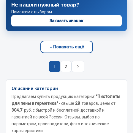
Весь раздел
Не нашли нужный товар?
Поможем с выбором
Заказать звонок
Запчасти FAW
Подвеска
Двигатель
Показать ещё
Система охлаждения
Сцепление
1
2
Ось передняя
Тормозная система
Электрооборудование
Описание категории
Показать ещё
Предлагаем купить продукцию категории:
"Пистолеты
для пены и герметика"
- свыше
28
товаров, цены от
Весь раздел
304.7
руб. с быстрой и бесплатной доставкой и
гарантией по всей России. Отзывы, выбор по
параметрам, производители, фото и технические
Фильтры
характеристики.