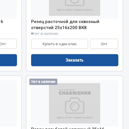
Показать ещё
Весь раздел
16
Резец расточной для сквозный
отверстий 25х16х200 ВК8
Нет в наличии
Опт
Купить в один клик
Опт
Заказать
Нет в наличии