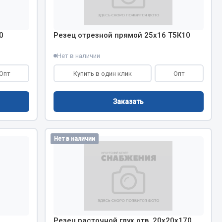
0
Резец отрезной прямой 25х16 Т5К10
Весь раздел
Нет в наличии
Цепи подъёмные
Опт
Купить в один клик
Опт
Весь раздел
Заказать
Нет в наличии
Резец расточной глух.отв. 20х20х170