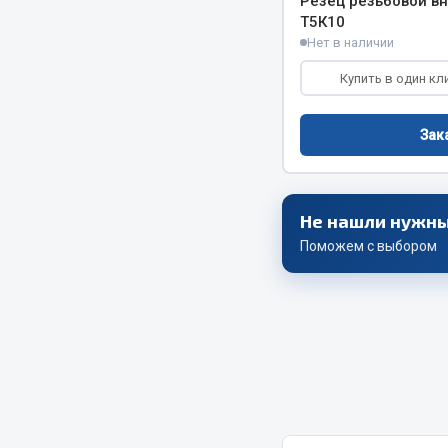
Резец резьбовой в
Т5К10
Нет в наличии
Купить в один кл
Зак
Не нашли нужны
Поможем с выбором