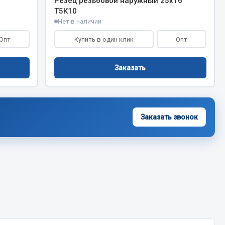
Резец резьбовой наружный 25х16
Т5К10
Нет в наличии
Опт
Купить в один клик
Опт
Заказать
Заказать звонок