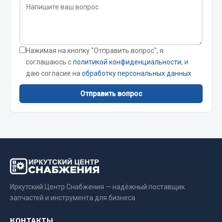
Сварочные материалы
Весь раздел
Нажимая на кнопку "Отправить вопрос", я
соглашаюсь с
политикой конфиденциальности
, и
CUMMINS HAFFEN
даю согласие на
обработку персональных данных
Отправить вопрос
Весь раздел
Подшипники
Весь раздел
Иркутский Центр Снабжения — надёжный поставщик
Стяжки, тросы, канаты
запчастей и инструмента для бизнеса
КОНТАКТЫ