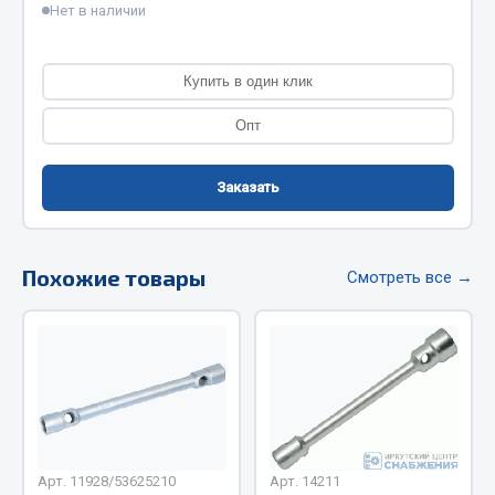
Нет в наличии
Фитинги
Штуцеры
Купить в один клик
Весь раздел
Опт
Инструмент
Заказать
Автомобильный инструмент
Измерительный инструмент
Похожие товары
Смотреть все →
Крепежный инструмент
Режущий инструмент
Силовое оборудование
Слесарный инструмент
Столярный инструмент
Показать ещё
Арт. 11928/53625210
Арт. 14211