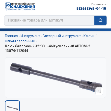
Позвонить
8(3952)48-64-16
Главная
Инструмент
Слесарный инструмент
Ключи
Ключи баллонные
Ключ баллонный 32*33 L-460 усиленный АВТОМ-2
13074/112044
Цепи противоскольжения
ЦЕПИ РОССИЯ
ЦЕПИ BOHU (Китай)
Изготовление цепей на колеса BOHU
QITONG
Весь раздел