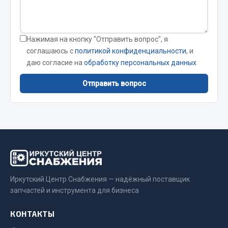
Сварочные материалы
Весь раздел
Нажимая на кнопку "Отправить вопрос", я
соглашаюсь с
политикой конфиденциальности
, и
даю согласие на
обработку персональных данных
CUMMINS HAFFEN
Отправить вопрос
Весь раздел
Подшипники
Весь раздел
Иркутский Центр Снабжения — надёжный поставщик
запчастей и инструмента для бизнеса
Стяжки, тросы, канаты
КОНТАКТЫ