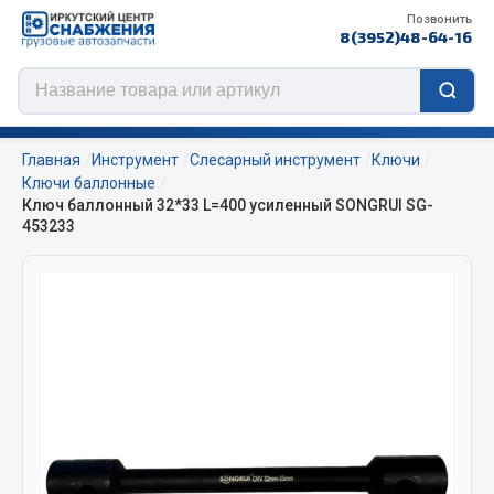
Позвонить
8(3952)48-64-16
Главная
Инструмент
Слесарный инструмент
Ключи
Ключи баллонные
Ключ баллонный 32*33 L=400 усиленный SONGRUI SG-
453233
Цепи противоскольжения
ЦЕПИ РОССИЯ
ЦЕПИ BOHU (Китай)
Изготовление цепей на колеса BOHU
QITONG
Весь раздел