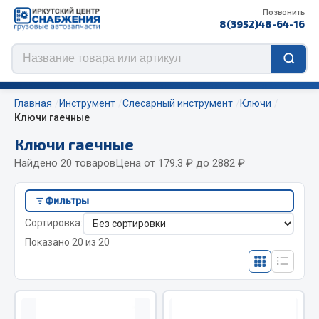
Позвонить
8(3952)48-64-16
Главная
Инструмент
Слесарный инструмент
Ключи
Ключи гаечные
Ключи гаечные
Цепи противоскольжения
Найдено 20 товаров
Цена от 179.3 ₽ до 2882 ₽
ЦЕПИ РОССИЯ
Фильтры
ЦЕПИ BOHU (Китай)
Сортировка:
Изготовление цепей на колеса BOHU
Показано 20 из 20
QITONG
Весь раздел